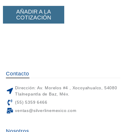
AÑADIR A LA
COTIZACIÓN
Contacto
Dirección: Av. Morelos #4 , Xocoyahualco, 54080
Tlalnepantla de Baz, Méx.
(55) 5359 6466
ventas@silverlinemexico.com
Nosotros