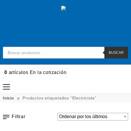
BUSCAR
0
artículos
En la cotización
Madera
Inicio
Productos etiquetados “Electricista”
Metal
Filtrar
Automotriz e hidráulico