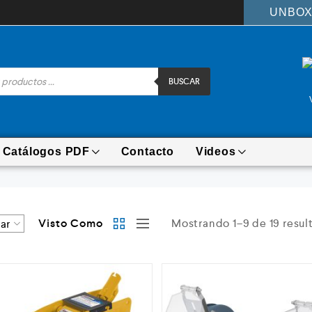
UNBOX
BUSCAR
Catálogos PDF
Contacto
Videos
Visto Como
Mostrando 1–9 de 19 resul