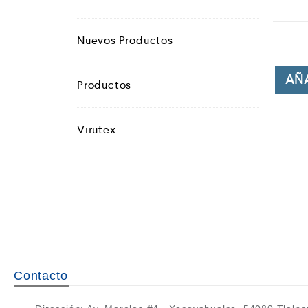
Nuevos Productos
AÑA
Productos
Virutex
Contacto