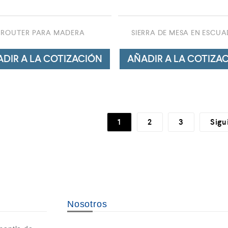
ROUTER PARA MADERA
SIERRA DE MESA EN ESCU
DIR A LA COTIZACIÓN
AÑADIR A LA COTIZA
1
2
3
Sigu
Nosotros