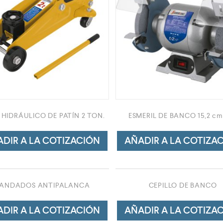
HIDRÁULICO DE PATÍN 2 TON.
ESMERIL DE BANCO 15,2 cm 
DIR A LA COTIZACIÓN
AÑADIR A LA COTIZA
ANDADOS ANTIPALANCA
CEPILLO DE BANCO
DIR A LA COTIZACIÓN
AÑADIR A LA COTIZA