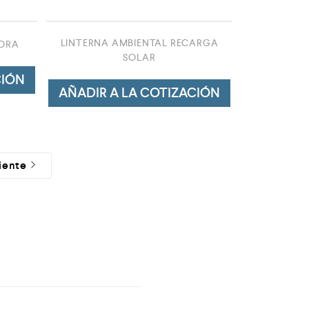
LINTERNA AMBIENTAL RECARGA
ADRA
SOLAR
CIÓN
AÑADIR A LA COTIZACIÓN
iente