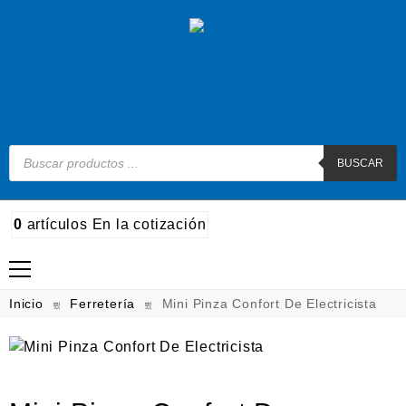
BUSCAR
0
artículos
En la cotización
Madera
Inicio
Ferretería
Mini Pinza Confort De Electricista
Metal
Automotriz e hidráulico