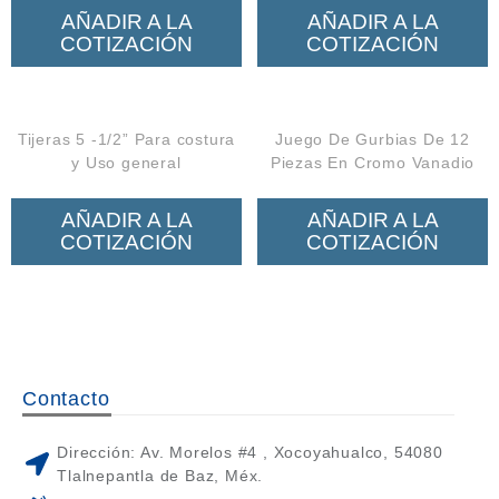
AÑADIR A LA
AÑADIR A LA
COTIZACIÓN
COTIZACIÓN
Tijeras 5 -1/2” Para costura
Juego De Gurbias De 12
y Uso general
Piezas En Cromo Vanadio
AÑADIR A LA
AÑADIR A LA
COTIZACIÓN
COTIZACIÓN
Contacto
Dirección: Av. Morelos #4 , Xocoyahualco, 54080
Tlalnepantla de Baz, Méx.