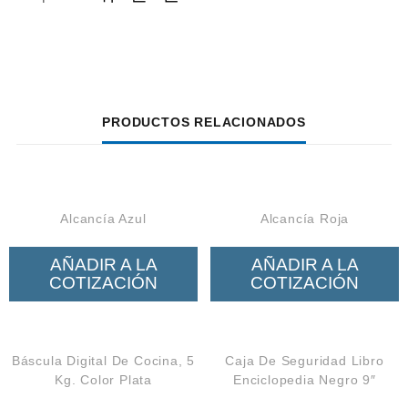
PRODUCTOS RELACIONADOS
Alcancía Azul
Alcancía Roja
AÑADIR A LA
AÑADIR A LA
COTIZACIÓN
COTIZACIÓN
Báscula Digital De Cocina, 5
Caja De Seguridad Libro
Kg. Color Plata
Enciclopedia Negro 9″