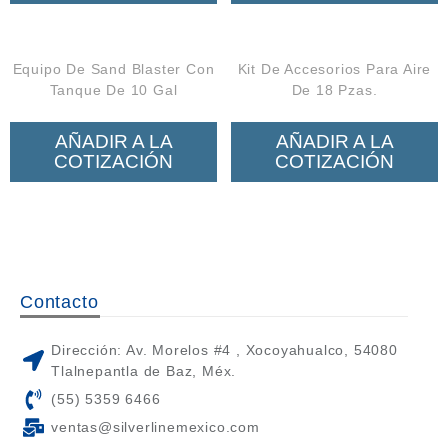
Equipo De Sand Blaster Con
Kit De Accesorios Para Aire
Tanque De 10 Gal
De 18 Pzas.
AÑADIR A LA
AÑADIR A LA
COTIZACIÓN
COTIZACIÓN
Contacto
Dirección: Av. Morelos #4 , Xocoyahualco, 54080
Tlalnepantla de Baz, Méx.
(55) 5359 6466
ventas@silverlinemexico.com