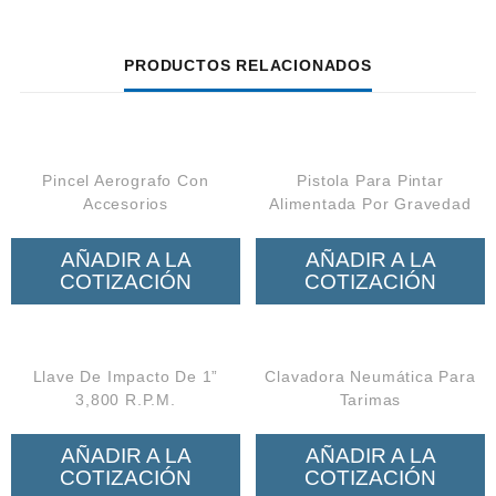
PRODUCTOS RELACIONADOS
Pincel Aerografo Con
Pistola Para Pintar
Accesorios
Alimentada Por Gravedad
AÑADIR A LA
AÑADIR A LA
COTIZACIÓN
COTIZACIÓN
Llave De Impacto De 1”
Clavadora Neumática Para
3,800 R.P.M.
Tarimas
AÑADIR A LA
AÑADIR A LA
COTIZACIÓN
COTIZACIÓN