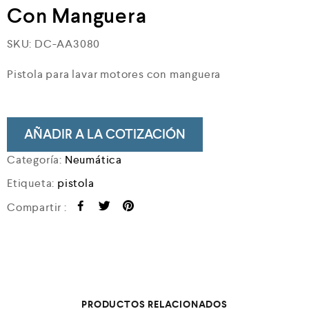
Con Manguera
SKU:
DC-AA3080
Pistola para lavar motores con manguera
AÑADIR A LA COTIZACIÓN
Categoría:
Neumática
Etiqueta:
pistola
Compartir :
PRODUCTOS RELACIONADOS