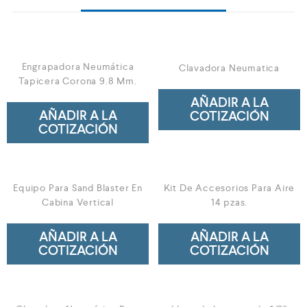
Engrapadora Neumática
Clavadora Neumatica
Tapicera Corona 9.8 Mm.
AÑADIR A LA
AÑADIR A LA
COTIZACIÓN
COTIZACIÓN
Equipo Para Sand Blaster En
Kit De Accesorios Para Aire
Cabina Vertical
14 pzas.
AÑADIR A LA
AÑADIR A LA
COTIZACIÓN
COTIZACIÓN