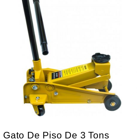
Neumática
Ferretería
Mezcladoras
Línea de productos Virutex
Campismo
Ciclismo
Gato De Piso De 3 Tons