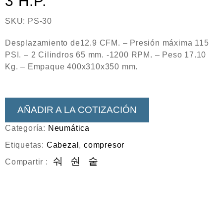
3 H.P.
SKU:
PS-30
Desplazamiento de12.9 CFM. – Presión máxima 115
PSI. – 2 Cilindros 65 mm. -1200 RPM. – Peso 17.10
Kg. – Empaque 400x310x350 mm.
AÑADIR A LA COTIZACIÓN
Categoría:
Neumática
Etiquetas:
Cabezal
,
compresor
Compartir :