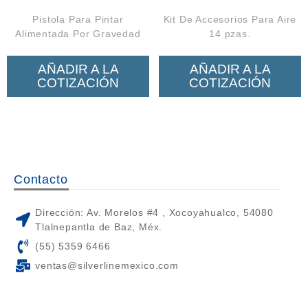
Pistola Para Pintar
Kit De Accesorios Para Aire
Alimentada Por Gravedad
14 pzas.
AÑADIR A LA
AÑADIR A LA
COTIZACIÓN
COTIZACIÓN
Contacto
Dirección: Av. Morelos #4 , Xocoyahualco, 54080
Tlalnepantla de Baz, Méx.
(55) 5359 6466
ventas@silverlinemexico.com