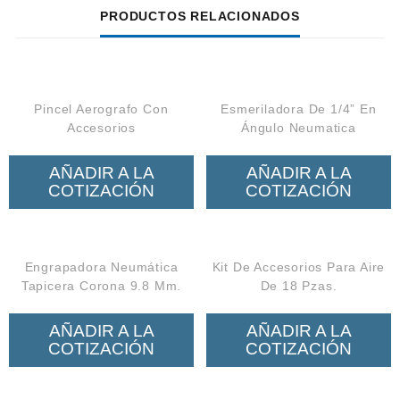
PRODUCTOS RELACIONADOS
Pincel Aerografo Con
Esmeriladora De 1/4” En
Accesorios
Ángulo Neumatica
AÑADIR A LA
AÑADIR A LA
COTIZACIÓN
COTIZACIÓN
Engrapadora Neumática
Kit De Accesorios Para Aire
Tapicera Corona 9.8 Mm.
De 18 Pzas.
AÑADIR A LA
AÑADIR A LA
COTIZACIÓN
COTIZACIÓN