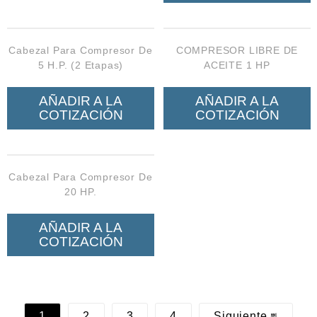
Cabezal Para Compresor De
COMPRESOR LIBRE DE
5 H.P. (2 Etapas)
ACEITE 1 HP
AÑADIR A LA
AÑADIR A LA
COTIZACIÓN
COTIZACIÓN
Cabezal Para Compresor De
20 HP.
AÑADIR A LA
COTIZACIÓN
1
2
3
4
Siguiente