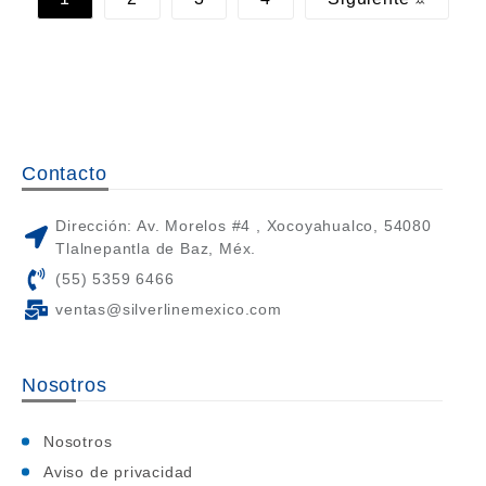
Contacto
Dirección: Av. Morelos #4 , Xocoyahualco, 54080
Tlalnepantla de Baz, Méx.
(55) 5359 6466
ventas@silverlinemexico.com
Nosotros
Nosotros
Aviso de privacidad