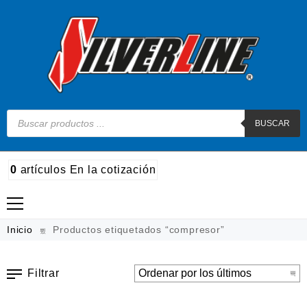
BUSCAR
0
artículos
En la cotización
Madera
Inicio
Productos etiquetados “compresor”
Metal
Filtrar
Automotriz e hidráulico