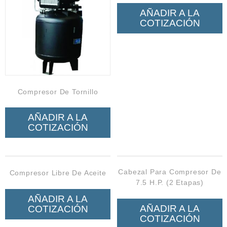
AÑADIR A LA
COTIZACIÓN
Compresor De Tornillo
AÑADIR A LA
COTIZACIÓN
Cabezal Para Compresor De
Compresor Libre De Aceite
7.5 H.P. (2 Etapas)
AÑADIR A LA
AÑADIR A LA
COTIZACIÓN
COTIZACIÓN