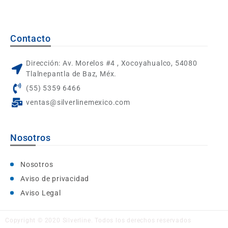
Contacto
Dirección: Av. Morelos #4 , Xocoyahualco, 54080
Tlalnepantla de Baz, Méx.
(55) 5359 6466
ventas@silverlinemexico.com
Nosotros
Nosotros
Aviso de privacidad
Aviso Legal
Copyright © 2020 Silverline. Todos los derechos reservados