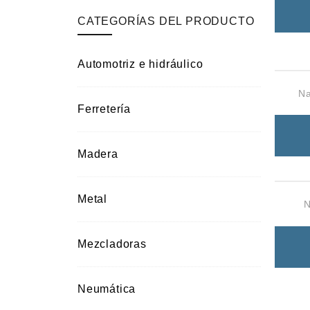
Campismo
CATEGORÍAS DEL PRODUCTO
Ciclismo
Automotriz e hidráulico
Na
Ferretería
Madera
Metal
N
Mezcladoras
Neumática