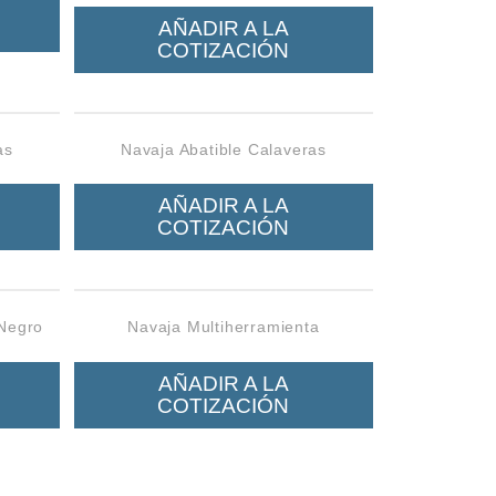
AÑADIR A LA
COTIZACIÓN
as
Navaja Abatible Calaveras
AÑADIR A LA
COTIZACIÓN
 Negro
Navaja Multiherramienta
AÑADIR A LA
COTIZACIÓN