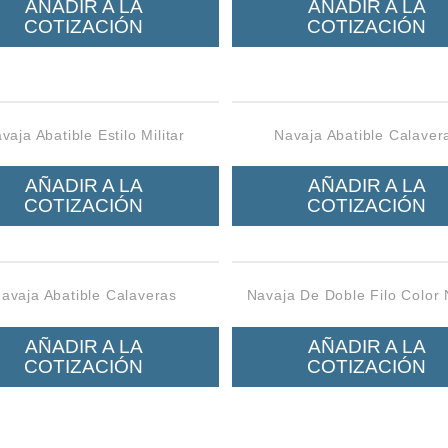
AÑADIR A LA
AÑADIR A LA
COTIZACIÓN
COTIZACIÓN
vaja Abatible Estilo Militar
Navaja Abatible Calaver
AÑADIR A LA
AÑADIR A LA
COTIZACIÓN
COTIZACIÓN
avaja Abatible Calaveras
Navaja De Doble Filo Color
AÑADIR A LA
AÑADIR A LA
COTIZACIÓN
COTIZACIÓN