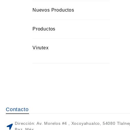
Nuevos Productos
Productos
Virutex
Contacto
Dirección: Av. Morelos #4 , Xocoyahualco, 54080 Tlalne
Baz, Méx.