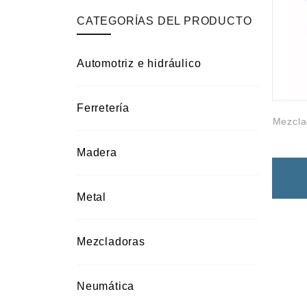
Campismo
CATEGORÍAS DEL PRODUCTO
Ciclismo
Automotriz e hidráulico
Ferretería
Mezcl
Madera
Metal
Mezcladoras
Neumática