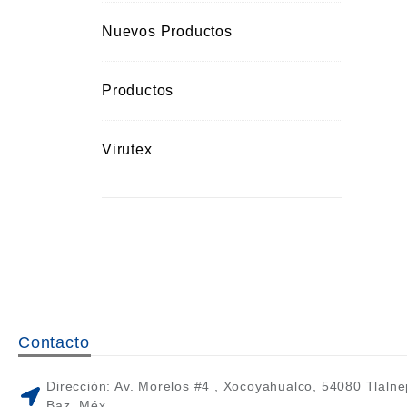
Nuevos Productos
Productos
Virutex
Contacto
Dirección: Av. Morelos #4 , Xocoyahualco, 54080 Tlalne
Baz, Méx.