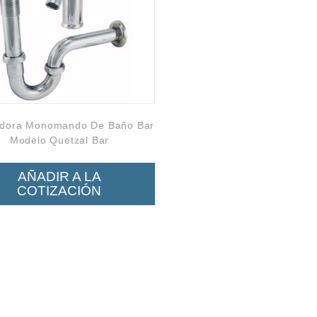
adora Monomando De Baño Bar
Modelo Quetzal Bar
AÑADIR A LA
COTIZACIÓN