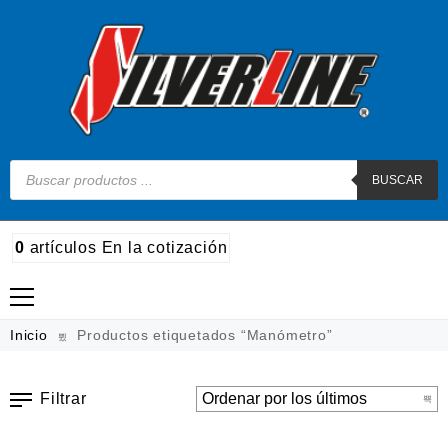
BUSCAR
0
artículos
En la cotización
Madera
Inicio
Productos etiquetados “Manómetro”
Metal
Filtrar
Automotriz e hidráulico