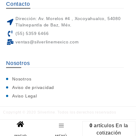
Contacto
Dirección: Av. Morelos #4 , Xocoyahualco, 54080
Tlalnepantla de Baz, Méx.
(55) 5359 6466
ventas@silverlinemexico.com
Nosotros
Nosotros
Aviso de privacidad
Aviso Legal
Copyright © 2020 Silverline. Todos los derechos reservados
0
artículos
En la
cotización