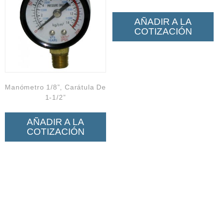
AÑADIR A LA
COTIZACIÓN
Manómetro 1/8”, Carátula De
1-1/2”
AÑADIR A LA
COTIZACIÓN