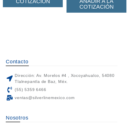
AÑADIR A LA
COTIZACIÓN
COTIZACIÓN
Contacto
Dirección: Av. Morelos #4 , Xocoyahualco, 54080
Tlalnepantla de Baz, Méx.
(55) 5359 6466
ventas@silverlinemexico.com
Nosotros