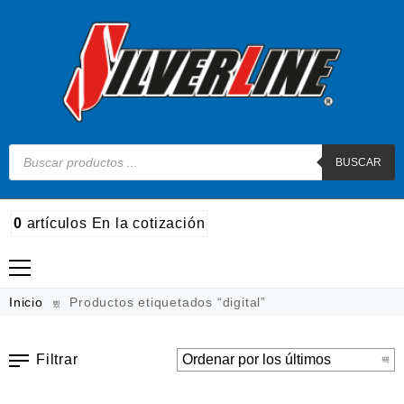
BUSCAR
0
artículos
En la cotización
Madera
Inicio
Productos etiquetados “digital”
Metal
Filtrar
Automotriz e hidráulico