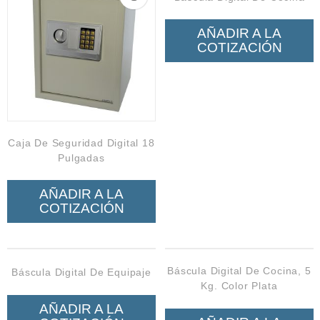
AÑADIR A LA
COTIZACIÓN
Caja De Seguridad Digital 18
Pulgadas
AÑADIR A LA
COTIZACIÓN
Báscula Digital De Cocina, 5
Báscula Digital De Equipaje
Kg. Color Plata
AÑADIR A LA