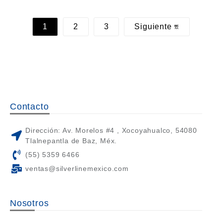
1
2
3
Siguiente
Contacto
Dirección: Av. Morelos #4 , Xocoyahualco, 54080
Tlalnepantla de Baz, Méx.
(55) 5359 6466
ventas@silverlinemexico.com
Nosotros