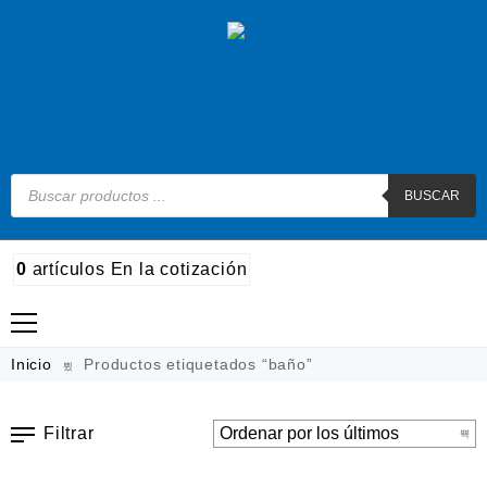
BUSCAR
0
artículos
En la cotización
Madera
Inicio
Productos etiquetados “baño”
Metal
Filtrar
Automotriz e hidráulico