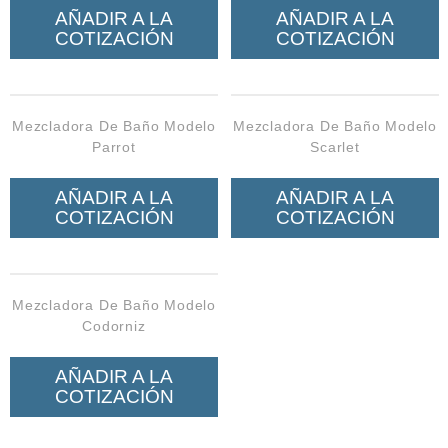
AÑADIR A LA
AÑADIR A LA
COTIZACIÓN
COTIZACIÓN
Mezcladora De Baño Modelo
Mezcladora De Baño Modelo
Parrot
Scarlet
AÑADIR A LA
AÑADIR A LA
COTIZACIÓN
COTIZACIÓN
Mezcladora De Baño Modelo
Codorniz
AÑADIR A LA
COTIZACIÓN