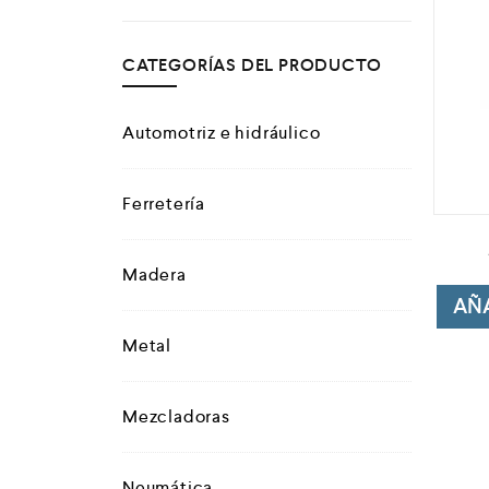
Campismo
CATEGORÍAS DEL PRODUCTO
Ciclismo
Automotriz e hidráulico
Ferretería
Madera
AÑA
Metal
Mezcladoras
Neumática