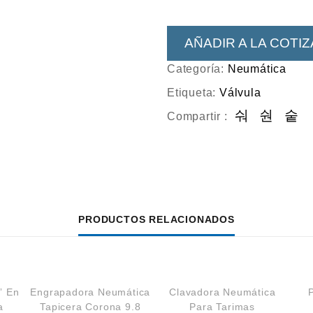
AÑADIR A LA COTI
Categoría:
Neumática
Etiqueta:
Válvula
Compartir :
PRODUCTOS RELACIONADOS
” En
Engrapadora Neumática
Clavadora Neumática
a
Tapicera Corona 9.8
Para Tarimas