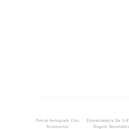
Campismo
Ciclismo
Pincel Aerografo Con
Esmeriladora De 1/4
Accesorios
Ángulo Neumatic