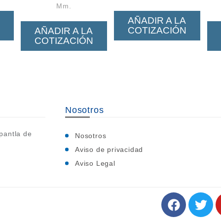
Mm.
AÑADIR A LA
COTIZACIÓN
AÑADIR A LA
COTIZACIÓN
Nosotros
pantla de
Nosotros
Aviso de privacidad
Aviso Legal