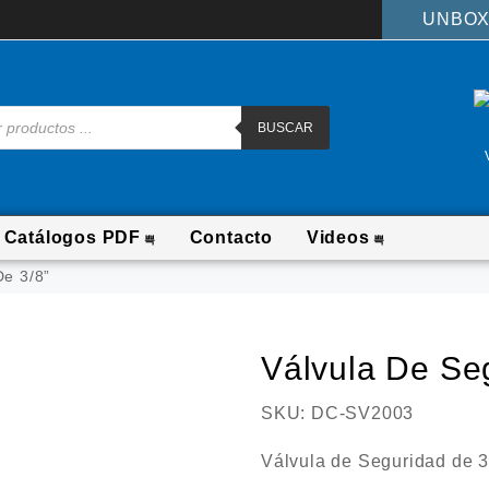
UNBOX
BUSCAR
Catálogos PDF
Contacto
Videos
De 3/8”
Válvula De Se
SKU:
DC-SV2003
Válvula de Seguridad de 3