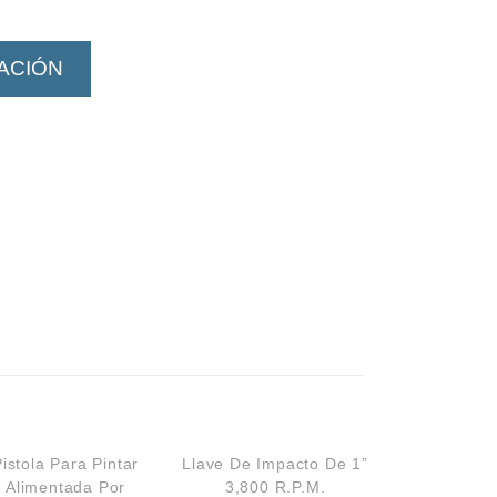
ZACIÓN
Pistola Para Pintar
Llave De Impacto De 1”
Alimentada Por
3,800 R.P.M.