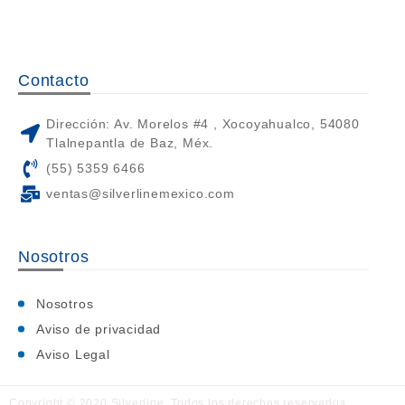
Contacto
Dirección: Av. Morelos #4 , Xocoyahualco, 54080
Tlalnepantla de Baz, Méx.
(55) 5359 6466
ventas@silverlinemexico.com
Nosotros
Nosotros
Aviso de privacidad
Aviso Legal
Copyright © 2020 Silverline. Todos los derechos reservados