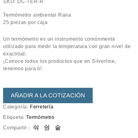
SKU:
DC-TER-R
Termómetro ambiental Rana
25 piezas por caja
Un termómetro es un instrumento comúnmente
utilizado para medir la temperatura con gran nivel de
exactitud.
¡Conoce todos los productos que en Silverline,
tenemos para ti!
AÑADIR A LA COTIZACIÓN
Categoría:
Ferretería
Etiqueta:
Termómetro
Compartir :