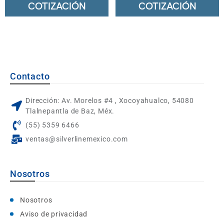
COTIZACIÓN
COTIZACIÓN
Contacto
Dirección: Av. Morelos #4 , Xocoyahualco, 54080
Tlalnepantla de Baz, Méx.
(55) 5359 6466
ventas@silverlinemexico.com
Nosotros
Nosotros
Aviso de privacidad