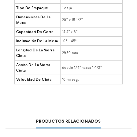
Tipo De Empaque
1 caja
Dimensiones De La
20” x 15 1/2”
Mesa
Capacidad De Corte
14.4” x 8”
Inclinación De La Mesa
10° – 45°
Longitud De La Sierra
2950 mm.
Cinta
Ancho De La Sierra
desde 1/4” hasta 1-1/2”
Cinta
Velocidad De Cinta
10 m/seg.
PRODUCTOS RELACIONADOS