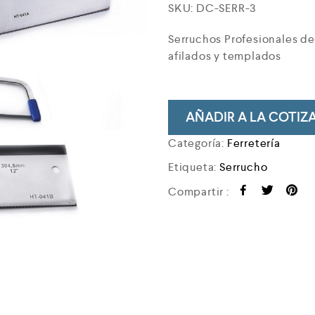
SKU:
DC-SERR-3
Serruchos Profesionales de
afilados y templados
AÑADIR A LA COTIZ
Categoría:
Ferretería
Etiqueta:
Serrucho
Compartir :