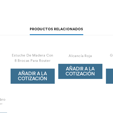
PRODUCTOS RELACIONADOS
Estuche De Madera Con
G
Alcancía Roja
8 Brocas Para Router
AÑADIR A LA
AÑADIR A LA
COTIZACIÓN
COTIZACIÓN
ibro
7″