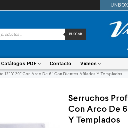
UNBOX
BUSCAR
Catálogos PDF
Contacto
Videos
De 12” Y 20” Con Arco De 6” Con Dientes Afilados Y Templados
Serruchos Prof
Con Arco De 6
Y Templados