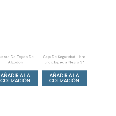
uante De Tejido De
Caja De Seguridad Libro
Algodón
Enciclopedia Negro 9″
AÑADIR A LA
AÑADIR A LA
COTIZACIÓN
COTIZACIÓN