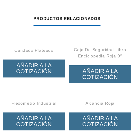
PRODUCTOS RELACIONADOS
Caja De Seguridad Libro
Candado Plateado
Enciclopedia Roja 9″
AÑADIR A LA
AÑADIR A LA
COTIZACIÓN
COTIZACIÓN
Flexómetro Industrial
Alcancía Roja
AÑADIR A LA
AÑADIR A LA
COTIZACIÓN
COTIZACIÓN