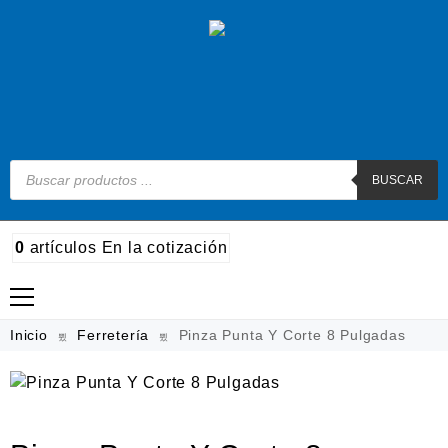
BUSCAR
0
artículos
En la cotización
Madera
Inicio
Ferretería
Pinza Punta Y Corte 8 Pulgadas
Metal
Automotriz e hidráulico