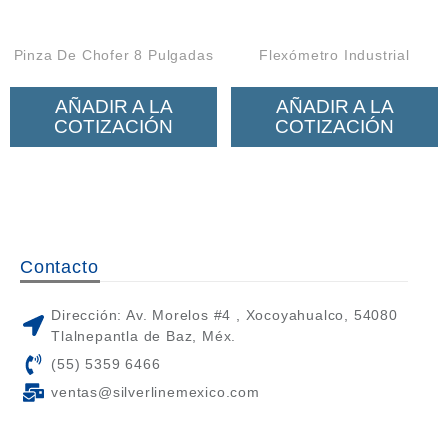
Pinza De Chofer 8 Pulgadas
Flexómetro Industrial
AÑADIR A LA
AÑADIR A LA
COTIZACIÓN
COTIZACIÓN
Contacto
Dirección: Av. Morelos #4 , Xocoyahualco, 54080
Tlalnepantla de Baz, Méx.
(55) 5359 6466
ventas@silverlinemexico.com