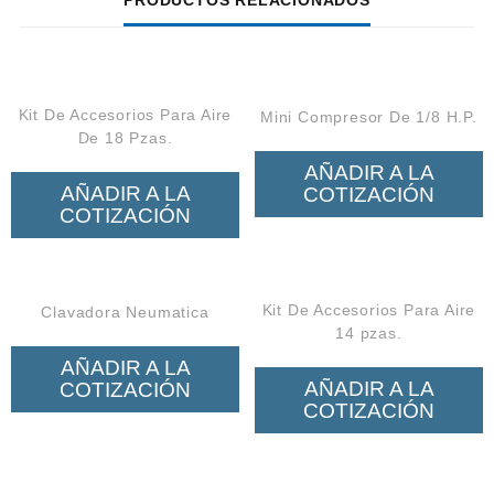
PRODUCTOS RELACIONADOS
Kit De Accesorios Para Aire
Mini Compresor De 1/8 H.P.
De 18 Pzas.
AÑADIR A LA
AÑADIR A LA
COTIZACIÓN
COTIZACIÓN
Kit De Accesorios Para Aire
Clavadora Neumatica
14 pzas.
AÑADIR A LA
AÑADIR A LA
COTIZACIÓN
COTIZACIÓN