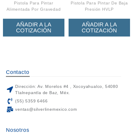
Pistola Para Pintar
Pistola Para Pintar De Baja
Alimentada Por Gravedad
Presión HVLP
AÑADIR A LA
AÑADIR A LA
COTIZACIÓN
COTIZACIÓN
Contacto
Dirección: Av. Morelos #4 , Xocoyahualco, 54080
Tlalnepantla de Baz, Méx.
(55) 5359 6466
ventas@silverlinemexico.com
Nosotros