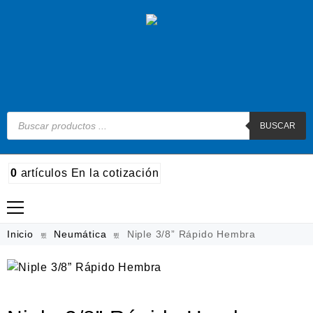
BUSCAR
0
artículos
En la cotización
Madera
Inicio
Neumática
Niple 3/8” Rápido Hembra
Metal
Automotriz e hidráulico