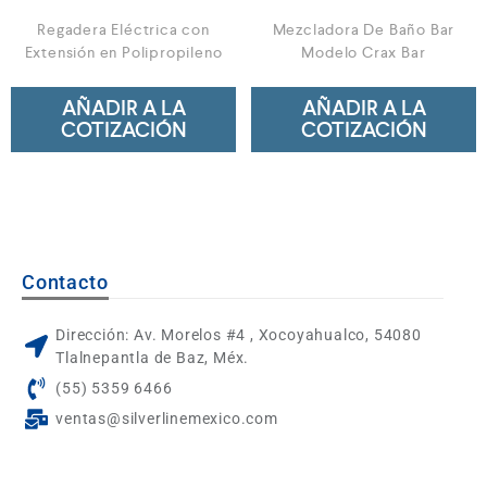
Regadera Eléctrica con
Mezcladora De Baño Bar
Extensión en Polipropileno
Modelo Crax Bar
AÑADIR A LA
AÑADIR A LA
COTIZACIÓN
COTIZACIÓN
Contacto
Dirección: Av. Morelos #4 , Xocoyahualco, 54080
Tlalnepantla de Baz, Méx.
(55) 5359 6466
ventas@silverlinemexico.com