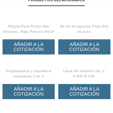
PRODUCTOS RELACIONADOS
Pistola Para Pintar Alto
Kit De Accesorios Para Aire
Volúmen, Baja Presión HVLP
14 pzas.
AÑADIR A LA
AÑADIR A LA
COTIZACIÓN
COTIZACIÓN
Engrapadora y clavadora
Llave De Impacto De 1”
neumática 2 en 1
3,800 R.P.M.
AÑADIR A LA
AÑADIR A LA
COTIZACIÓN
COTIZACIÓN