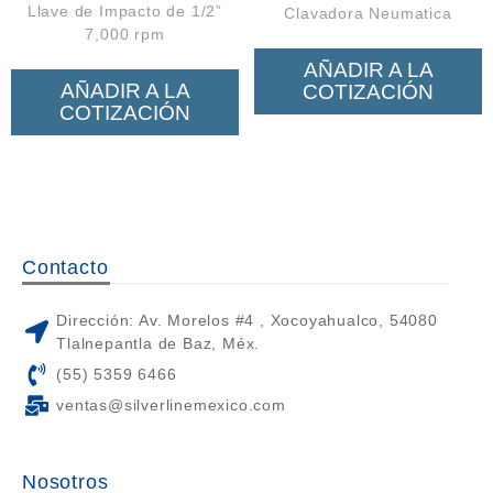
Llave de Impacto de 1/2”
Clavadora Neumatica
7,000 rpm
AÑADIR A LA
AÑADIR A LA
COTIZACIÓN
COTIZACIÓN
Contacto
Dirección: Av. Morelos #4 , Xocoyahualco, 54080
Tlalnepantla de Baz, Méx.
(55) 5359 6466
ventas@silverlinemexico.com
Nosotros