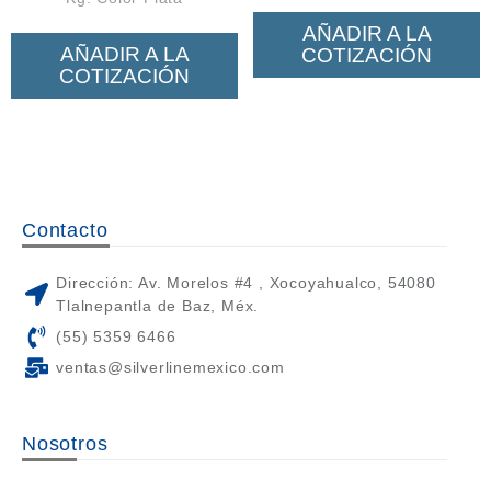
AÑADIR A LA
AÑADIR A LA
COTIZACIÓN
COTIZACIÓN
Contacto
Dirección: Av. Morelos #4 , Xocoyahualco, 54080
Tlalnepantla de Baz, Méx.
(55) 5359 6466
ventas@silverlinemexico.com
Nosotros