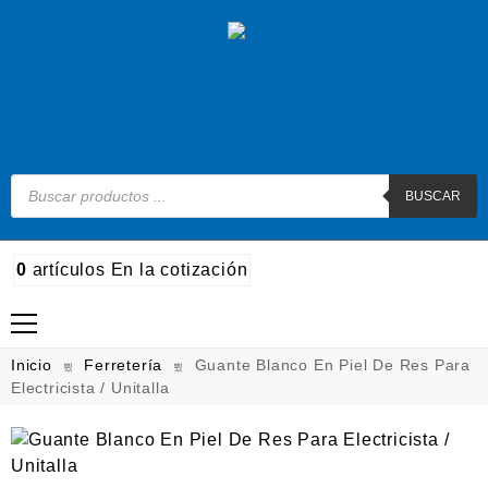
BUSCAR
0
artículos
En la cotización
Madera
Inicio
Ferretería
Guante Blanco En Piel De Res Para
Electricista / Unitalla
Metal
Automotriz e hidráulico