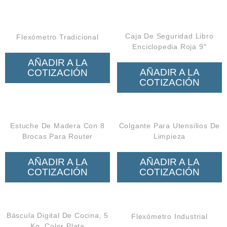
Caja De Seguridad Libro
Flexómetro Tradicional
Enciclopedia Roja 9″
AÑADIR A LA
AÑADIR A LA
COTIZACIÓN
COTIZACIÓN
Estuche De Madera Con 8
Colgante Para Utensilios De
Brocas Para Router
Limpieza
AÑADIR A LA
AÑADIR A LA
COTIZACIÓN
COTIZACIÓN
Báscula Digital De Cocina, 5
Flexómetro Industrial
Kg. Color Plata