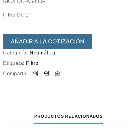
SKU:
DC-A5000F
Filtro De 1”
AÑADIR A LA COTIZACIÓN
Categoría:
Neumática
Etiqueta:
Filtro
Compartir :
PRODUCTOS RELACIONADOS