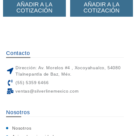
AÑADIR A LA
AÑADIR A LA
COTIZACIÓN
COTIZACIÓN
Contacto
Dirección: Av. Morelos #4 , Xocoyahualco, 54080
Tlalnepantla de Baz, Méx.
(55) 5359 6466
ventas@silverlinemexico.com
Nosotros
Nosotros