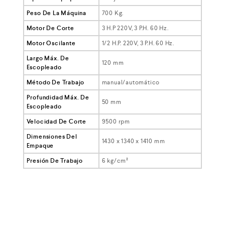
Peso De La Máquina
700 Kg.
Motor De Corte
3 H.P 220V, 3 P.H. 60 Hz.
Motor Oscilante
1/2 H.P. 220V, 3 P.H. 60 Hz.
Largo Máx. De
120 mm
Escopleado
Método De Trabajo
manual/automático
Profundidad Máx. De
50 mm
Escopleado
Velocidad De Corte
9500 rpm
Dimensiones Del
1430 x 1340 x 1410 mm
Empaque
Presión De Trabajo
6 kg/cm²