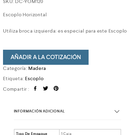
SKU:
DC-YOM120
Escoplo Horizontal
Utiliza broca izquierda: es especial para este Escoplo
AÑADIR A LA COTIZACIÓN
Categoría:
Madera
Etiqueta:
Escoplo
Compartir :
INFORMACIÓN ADICIONAL
Tipo De Empaque
1 Caja