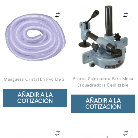
Prensa Sujetadora Para Mesa
Manguera Cristal En Pvc De 2¨
Escuadradora Deslizable
AÑADIR A LA
AÑADIR A LA
COTIZACIÓN
COTIZACIÓN