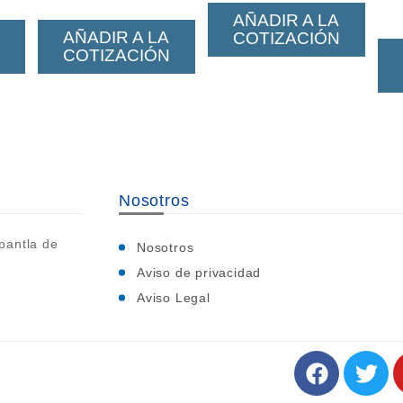
AÑADIR A LA
AÑADIR A LA
COTIZACIÓN
COTIZACIÓN
Nosotros
pantla de
Nosotros
Aviso de privacidad
Aviso Legal