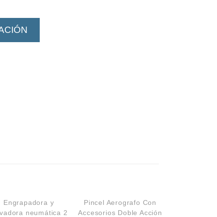
ZACIÓN
Engrapadora y
Pincel Aerografo Con
avadora neumática 2
Accesorios Doble Acción