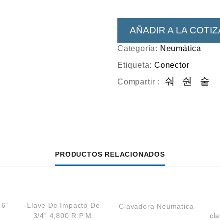
AÑADIR A LA COTI
Categoría:
Neumática
Etiqueta:
Conector
Compartir :
PRODUCTOS RELACIONADOS
 6”
Llave De Impacto De
Clavadora Neumatica
3/4” 4,800 R.P.M.
cl