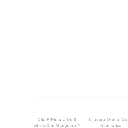
Campismo
Ciclismo
Olla P/Pintura De 9
Lijadora Orbital De
Litros Con Manguera Y
Neumatica