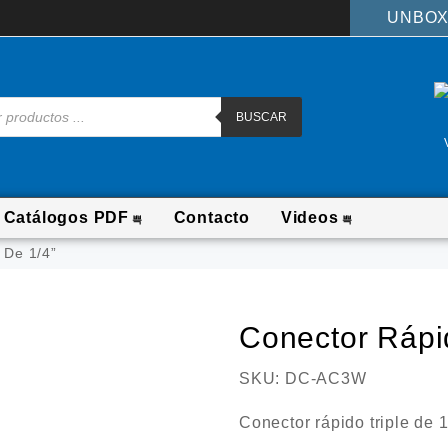
UNBOX
BUSCAR
Catálogos PDF
Contacto
Videos
 De 1/4”
Conector Rápid
SKU:
DC-AC3W
Conector rápido triple de 1