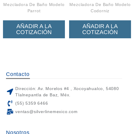
Mezcladora De Baño Modelo
Mezcladora De Baño Modelo
Parrot
Codorniz
AÑADIR A LA
AÑADIR A LA
COTIZACIÓN
COTIZACIÓN
Contacto
Dirección: Av. Morelos #4 , Xocoyahualco, 54080
Tlalnepantla de Baz, Méx.
(55) 5359 6466
ventas@silverlinemexico.com
Nosotros