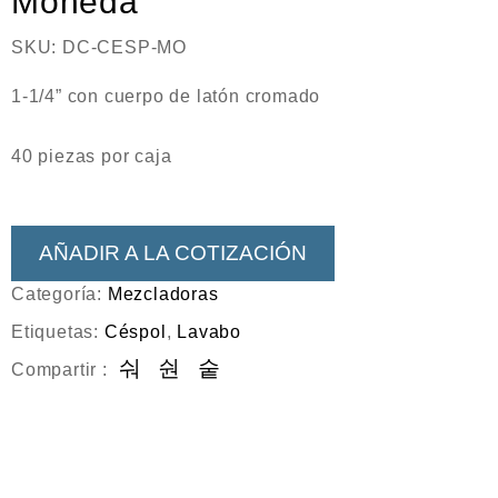
Moneda
SKU:
DC-CESP-MO
1-1/4” con cuerpo de latón cromado
40 piezas por caja
AÑADIR A LA COTIZACIÓN
Categoría:
Mezcladoras
Etiquetas:
Céspol
,
Lavabo
Compartir :