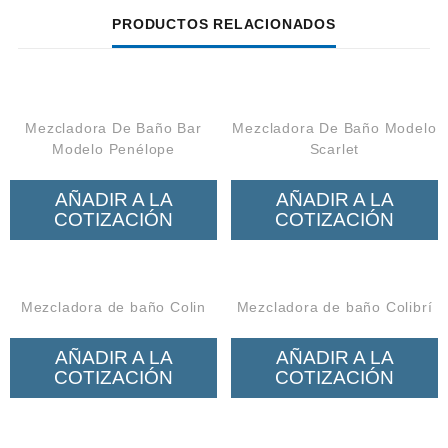
PRODUCTOS RELACIONADOS
Mezcladora De Baño Bar
Mezcladora De Baño Modelo
Modelo Penélope
Scarlet
AÑADIR A LA
AÑADIR A LA
COTIZACIÓN
COTIZACIÓN
Mezcladora de baño Colin
Mezcladora de baño Colibrí
AÑADIR A LA
AÑADIR A LA
COTIZACIÓN
COTIZACIÓN