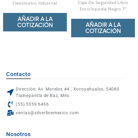
Caja De Seguridad Libro
Flexómetro Industrial
Enciclopedia Negro 7″
AÑADIR A LA
AÑADIR A LA
COTIZACIÓN
COTIZACIÓN
Contacto
Dirección: Av. Morelos #4 , Xocoyahualco, 54080
Tlalnepantla de Baz, Méx.
(55) 5359 6466
ventas@silverlinemexico.com
Nosotros