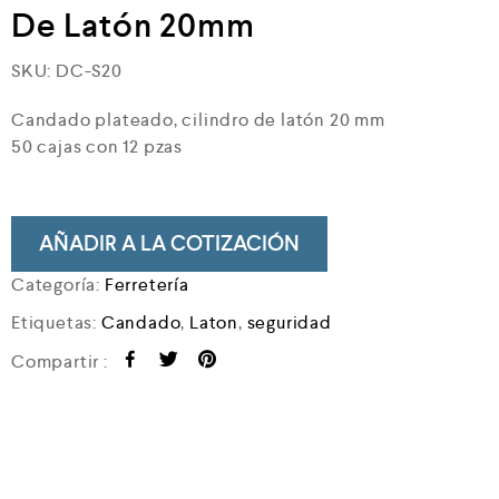
De Latón 20mm
SKU:
DC-S20
Candado plateado, cilindro de latón 20 mm
50 cajas con 12 pzas
AÑADIR A LA COTIZACIÓN
Categoría:
Ferretería
Etiquetas:
Candado
,
Laton
,
seguridad
Compartir :