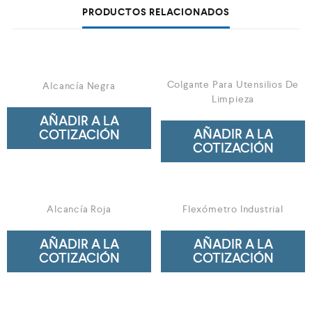
PRODUCTOS RELACIONADOS
Colgante Para Utensilios De
Alcancía Negra
Limpieza
AÑADIR A LA
AÑADIR A LA
COTIZACIÓN
COTIZACIÓN
Alcancía Roja
Flexómetro Industrial
AÑADIR A LA
AÑADIR A LA
COTIZACIÓN
COTIZACIÓN