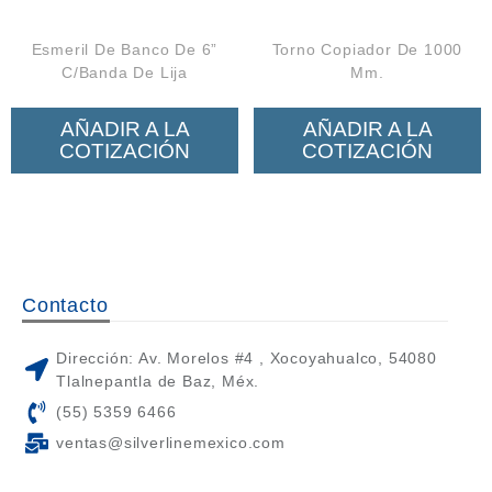
Esmeril De Banco De 6”
Torno Copiador De 1000
C/Banda De Lija
Mm.
AÑADIR A LA
AÑADIR A LA
COTIZACIÓN
COTIZACIÓN
Contacto
Dirección: Av. Morelos #4 , Xocoyahualco, 54080
Tlalnepantla de Baz, Méx.
(55) 5359 6466
ventas@silverlinemexico.com