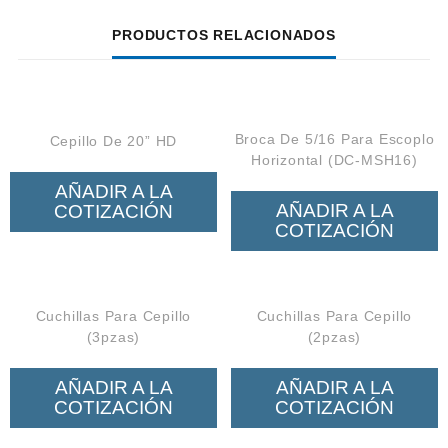
PRODUCTOS RELACIONADOS
Broca De 5/16 Para Escoplo
Cepillo De 20” HD
Horizontal (DC-MSH16)
AÑADIR A LA
AÑADIR A LA
COTIZACIÓN
COTIZACIÓN
Cuchillas Para Cepillo
Cuchillas Para Cepillo
(3pzas)
(2pzas)
AÑADIR A LA
AÑADIR A LA
COTIZACIÓN
COTIZACIÓN