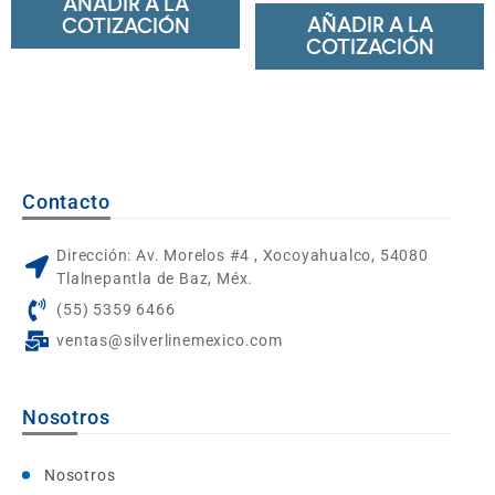
AÑADIR A LA
AÑADIR A LA
COTIZACIÓN
COTIZACIÓN
Contacto
Dirección: Av. Morelos #4 , Xocoyahualco, 54080
Tlalnepantla de Baz, Méx.
(55) 5359 6466
ventas@silverlinemexico.com
Nosotros
Nosotros